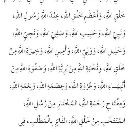
خَلْقِ اللَّهِ، وَأَعْظَمِ خَلْقِ اللَّهِ، عِنْدَ اللَّهِ رَسُولِ اللَّهِ،
وَنَبِيِّ اللَّهِ، وَحَبِيبِ اللَّهِ، وَصَفِيِّ اللَّهِ، وَنَجِيِّ اللَّهِ،
وَخَلِيلِ اللَّهِ، وَوَلِيِّ اللَّهِ، وَأَمِينِ اللَّهِ، وَخِيرَةِ اللَّهِ مِنْ
خَلْقِ اللَّهِ، وَنُخْبَةِ اللَّهِ مِنْ بَرِيَّةِ اللَّهِ، وَصَفْوَةِ اللَّهِ مِنْ
أَنْبِيَـاءِ اللَّهِ، وَعُرْوَةِ اللَّهِ، وَعِصْمَةِ اللَّهِ، وَنِعْمَةِ اللَّهِ،
وَمِفْتَاحِ رَحْمَةِ اللَّهِ، المُخْتَارِ مِنْ رُسُلِ اللَّهِ،
المُنْتَخَبِ مِنْ خَلْقِ اللَّهِ، الفَائِزِ بِالْمَطْلَبِ، فِي