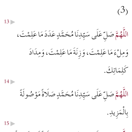
(3)
13
▶︎
اللَّهُمَّ
صَلِّ عَلَى سَيِّدِنَا مُحَمَّدٍ عَدَدَ مَا عَلِمْتَ،
وَمِلْءَ مَا عَلِمْتَ، وَزِنَةَ مَا عَلِمْتَ، وَمِدَادَ
كَلِمَاتِكَ.
14
▶︎
اللَّهُمَّ
صَلِّ عَلَى سَيِّدِنَا مُحَمَّدٍ صَلَاةً مَوْصُولَةً
بِالْمَزِيدِ.
15
▶︎