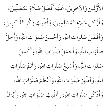
الأَوَّلِينَ وَالآخِرِينَ، عَلَيْهِ أَفْضَلُ صَلَاةِ المُصَلِّينَ،
وَأَزْكَى سَلَامِ المُسَلِّمِينَ، وَأَطْيَبُ ذِكْرِ الذَّاكِرِينَ،
وَأَفْضَلُ صَلَوَاتِ اللَّهِ، وَأَحْسَنُ صَلَوَاتِ اللَّهِ، وَأَجَلُّ
صَلَوَاتِ اللَّهِ، وَأَجْمَلُ صَلَوَاتِ اللَّهِ، وَأَكْمَلُ
صَلَوَاتِ اللَّهِ، وَأَسْبَغُ صَلَوَاتِ اللَّهِ، وَأَتَمُّ صَلَوَاتِ
اللَّهِ، وَأَظْهَرُ صَلَوَاتِ اللَّهِ، وَأَعْظَمُ صَلَوَاتِ اللَّهِ،
وَأَذْكَى صَلَوَاتِ اللَّهِ، وَأَطْيَبُ صَلَوَاتِ اللَّهِ، وَأَبْرَكُ