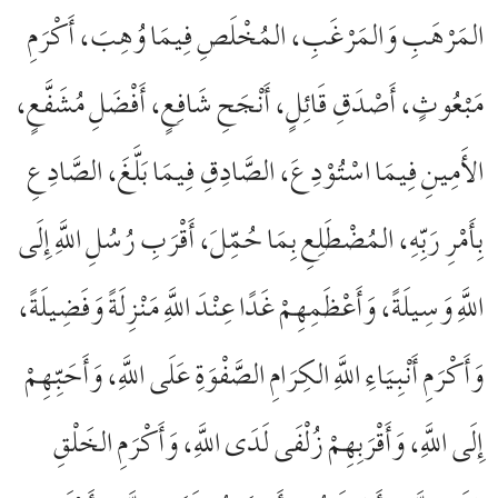
المَرْهَبِ وَالمَرْغَبِ، المُخْلَصِ فِيمَا وُهِبَ، أَكْرَمِ
مَبْعُوثٍ، أَصْدَقِ قَائِلٍ، أَنْجَحِ شَافِعٍ، أَفْضَلِ مُشَفَّعٍ،
الأَمِينِ فِيمَا اسْتُوْدِعَ، الصَّادِقِ فِيمَا بَلَّغَ، الصَّادِعِ
بِأَمْرِ رَبِّهِ، المُضْطَلِعِ بِمَا حُمِّلَ، أَقْرَبِ رُسُلِ اللَّهِ إِلَى
اللَّهِ وَسِيلَةً، وَأَعْظَمِهِمْ غَدًا عِنْدَ اللَّهِ مَنْزِلَةً وَفَضِيلَةً،
وَأَكْرَمِ أَنْبِيَاءِ اللَّهِ الكِرَامِ الصَّفْوَةِ عَلَى اللَّهِ، وَأَحَبِّهِمْ
إِلَى اللَّهِ، وَأَقْرَبِهِمْ زُلْفَى لَدَى اللَّهِ، وَأَكْرَمِ الخَلْقِ