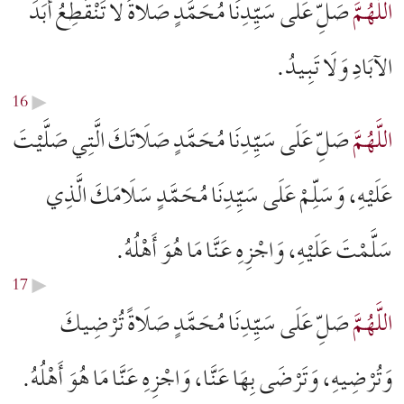
اللَّهُمَّ
صَلِّ عَلَى سَيِّدِنَا مُحَمَّدٍ صَلَاةً لَا تَنْقَطِعُ أَبَدَ
الآبَادِ وَلَا تَبِيدُ.
16
▶︎
اللَّهُمَّ
صَلِّ عَلَى سَيِّدِنَا مُحَمَّدٍ صَلَاتَكَ الَّتِي صَلَّيْتَ
عَلَيْهِ، وَسَلِّمْ عَلَى سَيِّدِنَا مُحَمَّدٍ سَلَامَكَ الَّذِي
سَلَّمْتَ عَلَيْهِ، وَاجْزِهِ عَنَّا مَا هُوَ أَهْلُهُ.
17
▶︎
اللَّهُمَّ
صَلِّ عَلَى سَيِّدِنَا مُحَمَّدٍ صَلَاةً تُرْضِيكَ
وَتُرْضِيهِ، وَتَرْضَى بِهَا عَنَّا، وَاجْزِهِ عَنَّا مَا هُوَ أَهْلُهُ.