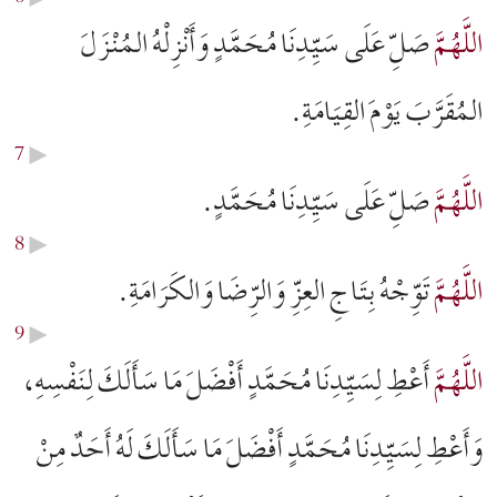
اللَّهُمَّ
صَلِّ عَلَى سَيِّدِنَا مُحَمَّدٍ وَأَنْزِلْهُ المُنْزَلَ
المُقَرَّبَ يَوْمَ القِيَامَةِ.
7
▶︎
اللَّهُمَّ
صَلِّ عَلَى سَيِّدِنَا مُحَمَّدٍ.
8
▶︎
اللَّهُمَّ
تَوِّجْهُ بِتَاجِ العِزِّ وَالرِّضَا وَالكَرَامَةِ.
9
▶︎
اللَّهُمَّ
أَعْطِ لِسَيِّدِنَا مُحَمَّدٍ أَفْضَلَ مَا سَأَلَكَ لِنَفْسِهِ،
وَأَعْطِ لِسَيِّدِنَا مُحَمَّدٍ أَفْضَلَ مَا سَأَلَكَ لَهُ أَحَدٌ مِنْ