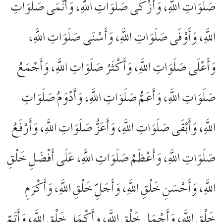
صَلَوَاتِ اللَّهِ، وَأَزْكَى صَلَوَاتِ اللَّهِ، وَأَنْمَى صَلَوَاتِ
اللَّهِ، وَأَوْفَى صَلَوَاتِ اللَّهِ، وَأَسْنَی صَلَوَاتِ اللَّهِ،
وَأَعْلَى صَلَوَاتِ اللَّهِ، وَأَكْثَرُ صَلَوَاتِ اللَّهِ، وَأَجْمَعُ
صَلَوَاتِ اللَّهِ، وَأَعَمُّ صَلَوَاتِ اللَّهِ، وَأَدْوَمُ صَلَوَاتِ
اللَّهِ، وَأَبْقَى صَلَوَاتِ اللَّهِ، وَأَعَزُّ صَلَوَاتِ اللَّهِ، وَأَرْفَعُ
صَلَوَاتِ اللَّهِ، وَأَعْظَمُ صَلَوَاتِ اللَّهِ، عَلَى أَفْضَلِ خَلْقِ
اللَّهِ، وَأَحْسَنِ خَلْقِ اللَّهِ، وَأَجَلِّ خَلْقِ اللَّهِ، وَأَكْرَمِ
خَلْقِ اللَّهِ، وَأَجْمَلِ خَلْقِ اللَّهِ، وأَكْمَلِ خَلْقِ اللَّهِ، وَأَتَمِّ